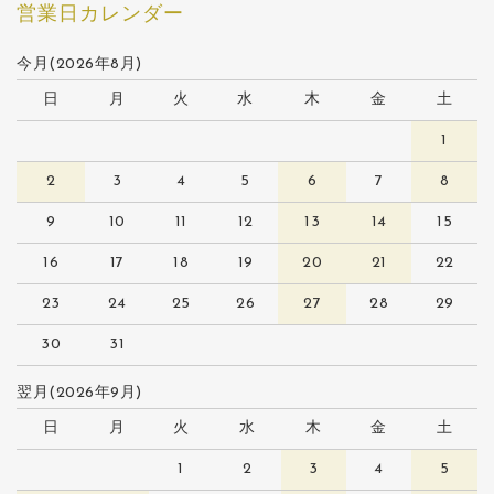
営業日カレンダー
今月(2026年8月)
日
月
火
水
木
金
土
1
2
3
4
5
6
7
8
9
10
11
12
13
14
15
16
17
18
19
20
21
22
23
24
25
26
27
28
29
30
31
翌月(2026年9月)
日
月
火
水
木
金
土
1
2
3
4
5