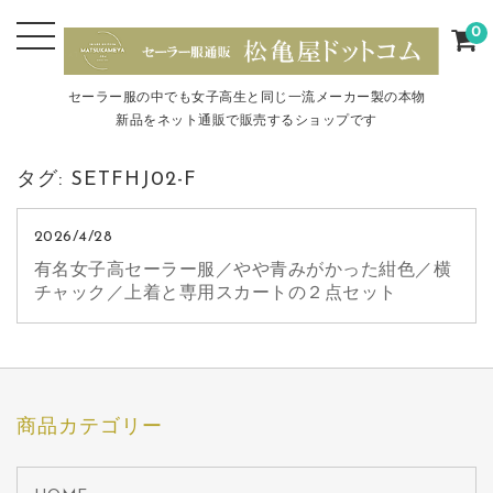
0
セーラー服の中でも女子高生と同じ一流メーカー製の本物
新品をネット通販で販売するショップです
タグ:
SETFHJ02-F
2026/4/28
有名女子高セーラー服／やや青みがかった紺色／横
チャック／上着と専用スカートの２点セット
商品カテゴリー