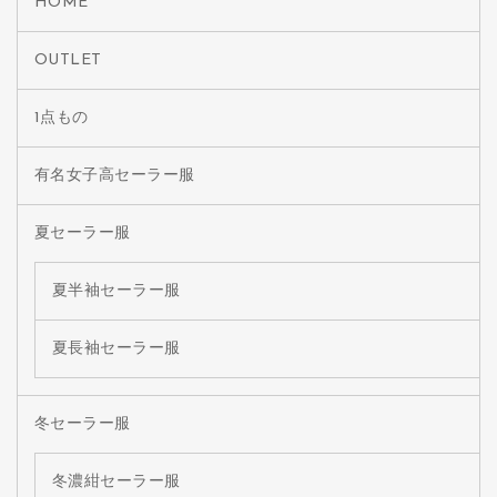
HOME
OUTLET
1点もの
有名女子高セーラー服
夏セーラー服
夏半袖セーラー服
夏長袖セーラー服
冬セーラー服
冬濃紺セーラー服