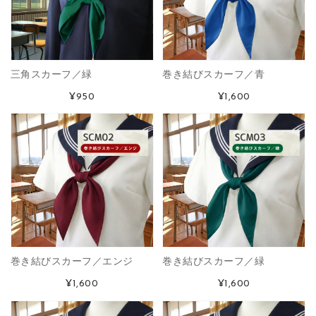
三角スカーフ／緑
巻き結びスカーフ／青
¥950
¥1,600
巻き結びスカーフ／エンジ
巻き結びスカーフ／緑
¥1,600
¥1,600