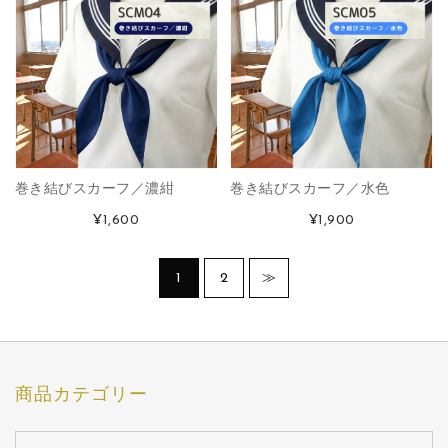
巻き結びスカーフ／濃紺
巻き結びスカーフ／水色
¥1,600
¥1,900
1
2
≫
商品カテゴリー