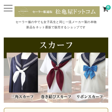
0
セーラー服の中でも女子高生と同じ一流メーカー製の本物
新品をネット通販で販売するショップです