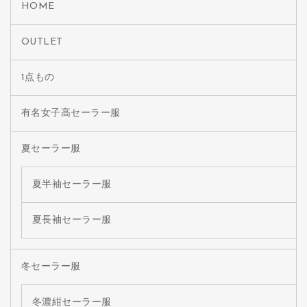
HOME
OUTLET
1点もの
有名女子高セーラー服
夏セーラー服
夏半袖セーラー服
夏長袖セーラー服
冬セーラー服
冬濃紺セーラー服