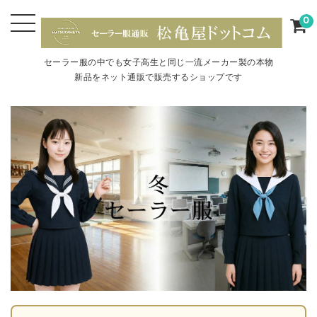
0
セーラー服の中でも女子高生と同じ一流メーカー製の本物
新品をネット通販で販売するショップです