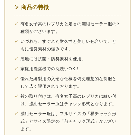
商品の特徴
有名女子高のレプリカと定番の濃紺セーラー服の2
種類がございます。
いづれも、すぐれた耐久性と美しい色合いで、と
もに優良素材の強みです。
裏地には抗菌・防臭素材を使用。
家庭用洗濯機での丸洗いOK！
優れた縫製用の入念な仕様を備え理想的な制服と
して広く評価されております。
衿の取り付けは、有名女子高のレプリカは縫い付
け、濃紺セーラー服はチャック形式となります。
濃紺セーラー服は、フルサイズの「横チャック形
式」とサイズ限定の「前チャック形式」がござい
ます。