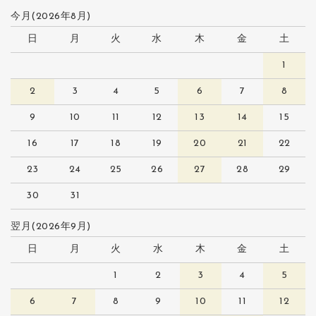
今月(2026年8月)
日
月
火
水
木
金
土
1
2
3
4
5
6
7
8
9
10
11
12
13
14
15
16
17
18
19
20
21
22
23
24
25
26
27
28
29
30
31
翌月(2026年9月)
日
月
火
水
木
金
土
1
2
3
4
5
6
7
8
9
10
11
12