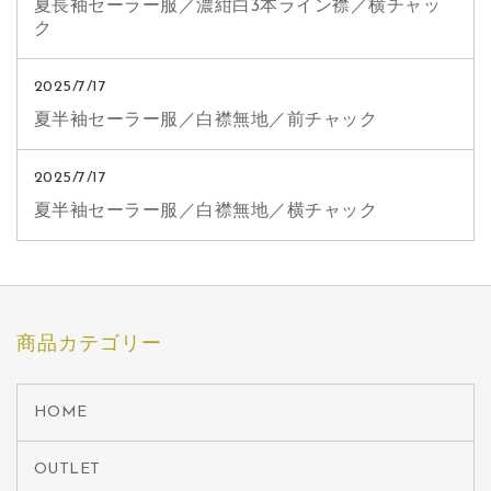
夏長袖セーラー服／濃紺白3本ライン襟／横チャッ
ク
2025/7/17
夏半袖セーラー服／白襟無地／前チャック
2025/7/17
夏半袖セーラー服／白襟無地／横チャック
商品カテゴリー
HOME
OUTLET