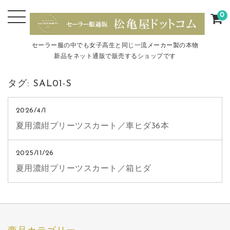
0
セーラー服の中でも女子高生と同じ一流メーカー製の本物
新品をネット通販で販売するショップです
タグ:
SAL01-S
2026/4/1
夏用濃紺プリーツスカート／車ヒダ36本
2025/11/26
夏用濃紺プリーツスカート／箱ヒダ